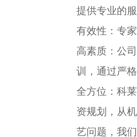
提供专业的服
有效性：专家
高素质：公司
训，通过严格
全方位：科莱
资规划，从机
艺问题，我们