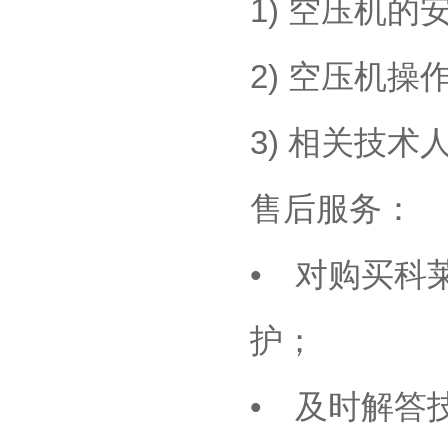
1) 空压机
2) 空压机
3) 相关技
售后服务：
• 对购买科
护；
• 及时解答