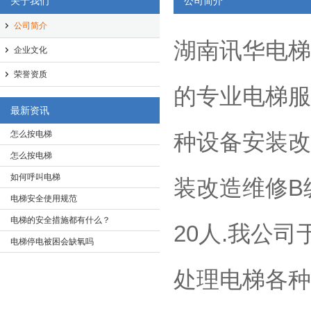
关于我们
公司简介
公司简介
湖南讯华电梯
企业文化
荣誉资质
的专业电梯服务
最新资讯
怎么按电梯
种设备安装改
怎么按电梯
如何呼叫电梯
装改造维修B
电梯安全使用规范
电梯的安全措施都有什么？
20人.我公
电梯停电被困会缺氧吗
处理电梯各种