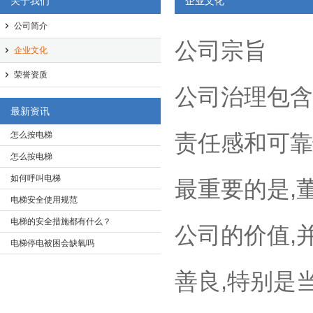
关于我们
企业文化
公司简介
公司宗旨
企业文化
荣誉资质
公司治理包含
最新资讯
怎么按电梯
责任感和可靠
怎么按电梯
如何呼叫电梯
最重要的是,
电梯安全使用规范
电梯的安全措施都有什么？
公司的价值,
电梯停电被困会缺氧吗
善良,特别是