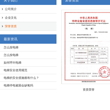
关于我们
荣誉资质
公司简介
企业文化
荣誉资质
最新资讯
怎么按电梯
怎么按电梯
如何呼叫电梯
电梯安全使用规范
电梯的安全措施都有什么？
电梯停电被困会缺氧吗
资质荣誉