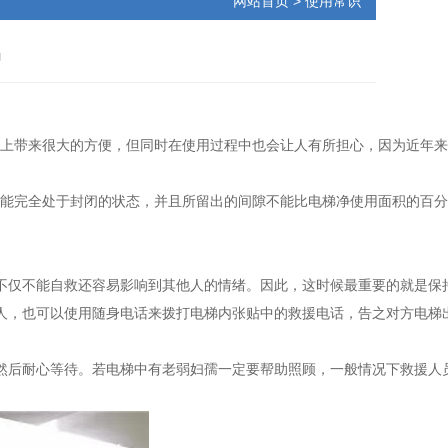
网站首页
> 使用常识
吗
上带来很大的方便，但同时在使用过程中也会让人有所担心，因为近年来
能完全处于封闭的状态，并且所留出的间隙不能比电梯净使用面积的百分
不仅不能自救还容易影响到其他人的情绪。因此，这时候最重要的就是保
人，也可以使用随身电话来拨打电梯内张贴中的救援电话，告之对方电梯
然后耐心等待。若电梯中有老弱妇孺一定要帮助照顾，一般情况下救援人员