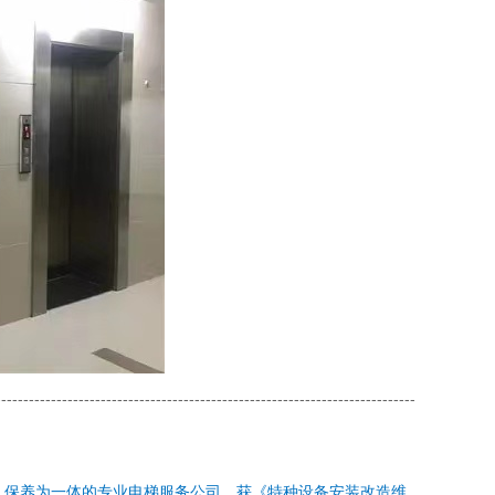
----------------------------------------------------------------------------
、保养为一体的专业电梯服务公司。获《特种设备安装改造维