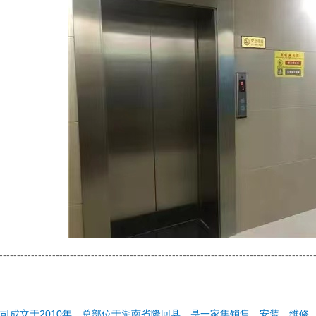
-----------------------------------------------------------------------------------------
司成立于2010年，总部位于湖南省隆回县，是一家集销售、安装、维修