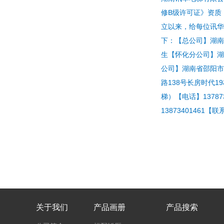
修B级许可证》资质
立以来，给每位讯华
下：【总公司】湖南省
生【怀化分公司】湖南
公司】湖南省邵阳市
路138号长房时代1
梯）【电话】1378
1387340146
关于我们
产品画册
产品搜索