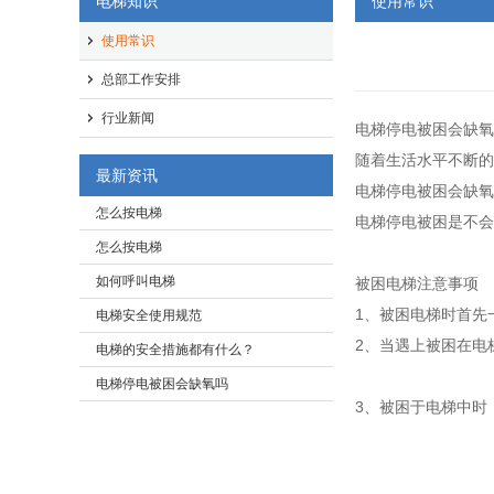
电梯知识
使用常识
使用常识
总部工作安排
行业新闻
电梯停电被困会缺氧
随着生活水平不断的
最新资讯
电梯停电被困会缺氧
怎么按电梯
电梯停电被困是不会
怎么按电梯
如何呼叫电梯
被困电梯注意事项
1、被困电梯时首先
电梯安全使用规范
2、当遇上被困在电
电梯的安全措施都有什么？
电梯停电被困会缺氧吗
3、被困于电梯中时