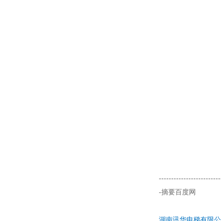
-------------------------
-摘要百度网
湖南讯华电梯有限公